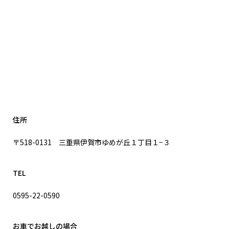
住所
〒518-0131 三重県伊賀市ゆめが丘１丁目１−３
TEL
0595-22-0590
お車でお越しの場合