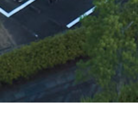
INFORMATION
DMGMORIアリーナは1,600人の観客を収容できる第一競技場、